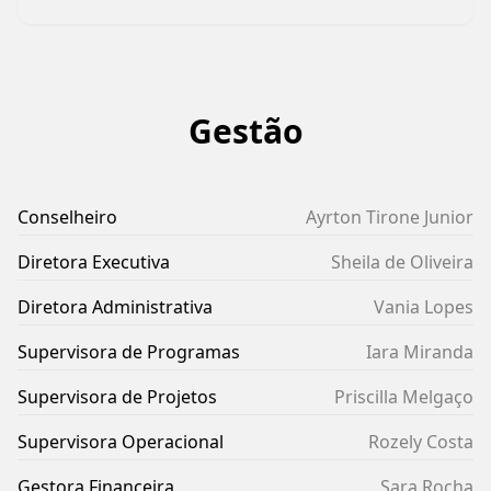
Gestão
Conselheiro
Ayrton Tirone Junior
Diretora Executiva
Sheila de Oliveira
Diretora Administrativa
Vania Lopes
Supervisora de Programas
Iara Miranda
Supervisora de Projetos
Priscilla Melgaço
Supervisora Operacional
Rozely Costa
Gestora Financeira
Sara Rocha