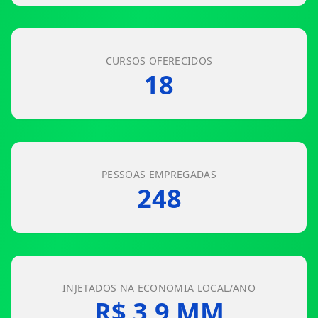
CURSOS OFERECIDOS
18
PESSOAS EMPREGADAS
248
INJETADOS NA ECONOMIA LOCAL/ANO
R$ 3,9 MM