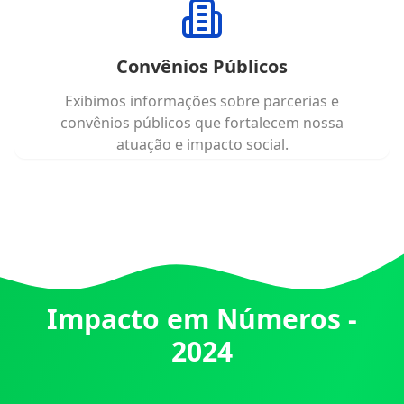
Convênios Públicos
Exibimos informações sobre parcerias e
convênios públicos que fortalecem nossa
atuação e impacto social.
Impacto em Números -
2024