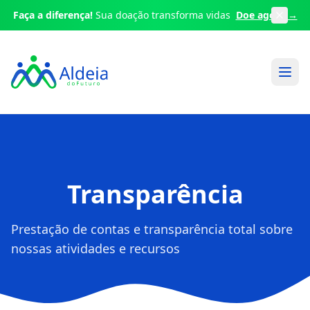
Faça a diferença!
Sua doação transforma vidas
Doe agora →
Transparência
Prestação de contas e transparência total sobre
nossas atividades e recursos