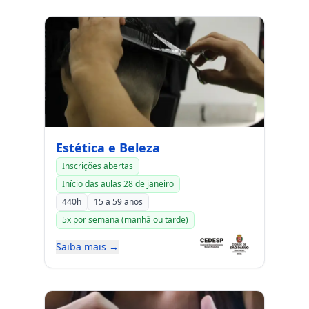
Estética e Beleza
Inscrições abertas
Início das aulas 28 de janeiro
440h
15 a 59 anos
5x por semana (manhã ou tarde)
Saiba mais →