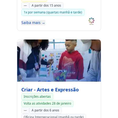
—
A partir dos 15 anos
1x por semana (quartas manhã e tarde)
Saiba mais →
Criar - Artes e Expressão
Inscrições abertas
Volta as atividades 28 de janeiro
—
A partir dos 6 anos
Oficina Intergeracional (manhã ou tarde)