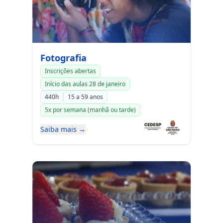
Fotografia
Inscrições abertas
Início das aulas 28 de janeiro
440h
15 a 59 anos
5x por semana (manhã ou tarde)
Saiba mais →