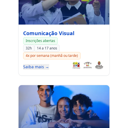
Comunicação Visual
Inscrições abertas
32h
14 a 17 anos
4x por semana (manhã ou tarde)
Saiba mais →