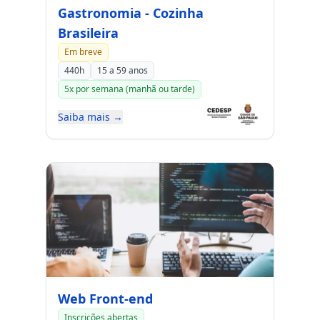
Gastronomia - Cozinha
Brasileira
Em breve
440h
15 a 59 anos
5x por semana (manhã ou tarde)
Saiba mais →
Web Front-end
Inscrições abertas