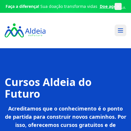
Faça a diferença!
Sua doação transforma vidas
Doe agora →
Cursos Aldeia do
Futuro
Acreditamos que o conhecimento é o ponto
de partida para construir novos caminhos. Por
isso, oferecemos cursos gratuitos e de