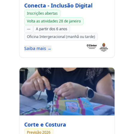
Conecta - Inclusão Digital
Inscrições abertas
Volta as atividades 28 de janeiro
—
A partir dos 6 anos
Oficina Intergeracional (manhã ou tarde)
Saiba mais →
Corte e Costura
Previsão 2026