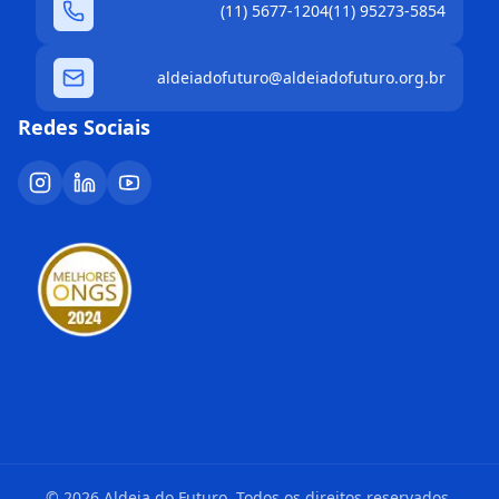
(11) 5677-1204
(11) 95273-5854
aldeiadofuturo@aldeiadofuturo.org.br
Redes Sociais
©
2026
Aldeia do Futuro. Todos os direitos reservados.