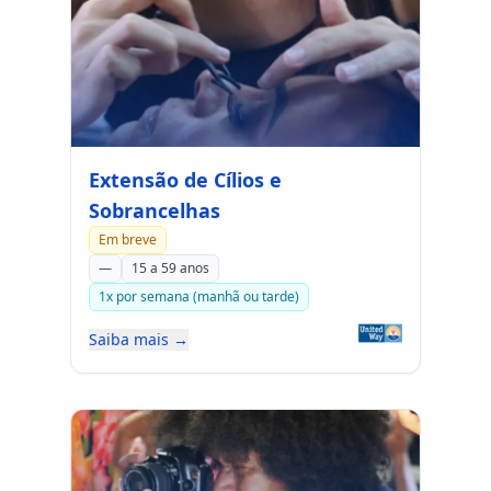
Extensão de Cílios e
Sobrancelhas
Em breve
—
15 a 59 anos
1x por semana (manhã ou tarde)
Saiba mais →