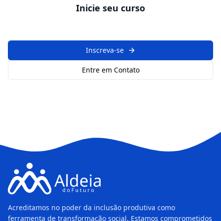
Inicie seu curso
Inscreva-se
Entre em Contato
Acreditamos no poder da inclusão produtiva como
ferramenta de transformação social. Estamos comprometidos