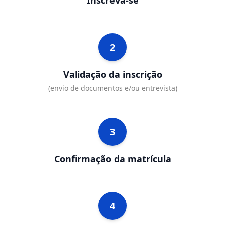
Inscreva-se
2
Validação da inscrição
(envio de documentos e/ou entrevista)
3
Confirmação da matrícula
4