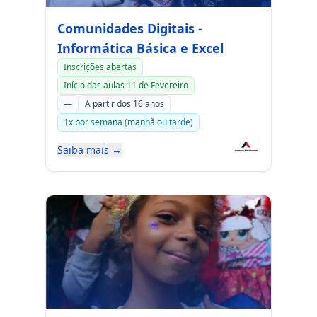
Comunidades Digitais -
Informática Básica e Excel
Inscrições abertas
Início das aulas 11 de Fevereiro
—
A partir dos 16 anos
1x por semana (manhã ou tarde)
Saiba mais →