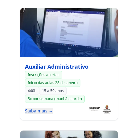
Auxiliar Administrativo
Inscrições abertas
Início das aulas 28 de janeiro
440h
15 a 59 anos
5x por semana (manhã e tarde)
Saiba mais →