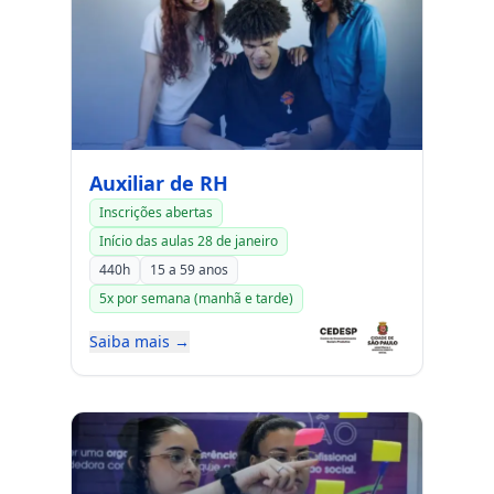
Auxiliar de RH
Inscrições abertas
Início das aulas 28 de janeiro
440h
15 a 59 anos
5x por semana (manhã e tarde)
Saiba mais →