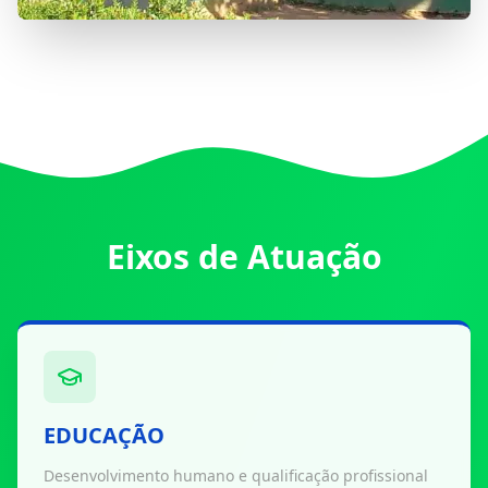
Eixos de Atuação
EDUCAÇÃO
Desenvolvimento humano e qualificação profissional