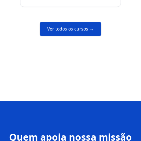
Ver todos os cursos →
Quem apoia
nossa missão