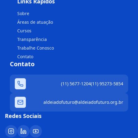
Links Rápidos
Sobre
Áreas de atuação
Cursos
Transparência
Trabalhe Conosco
Contato
Contato
(11) 5677-1204
(11) 95273-5854
aldeiadofuturo@aldeiadofuturo.org.br
Redes Sociais