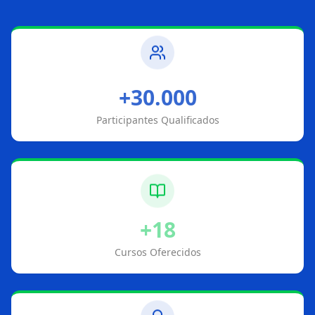
+30.000
Participantes Qualificados
+18
Cursos Oferecidos