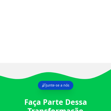
Junte-se a nós
Faça Parte Dessa
Transformação