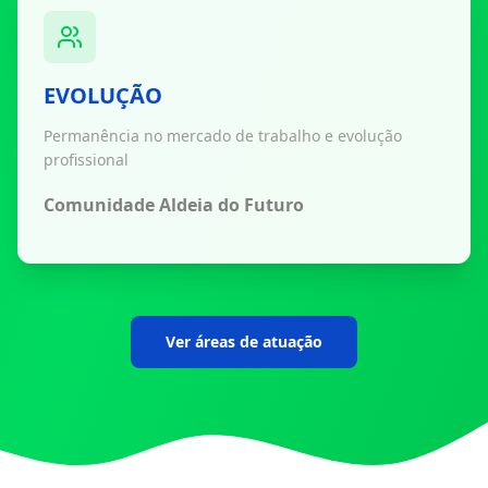
EVOLUÇÃO
Permanência no mercado de trabalho e evolução
profissional
Comunidade Aldeia do Futuro
Ver áreas de atuação