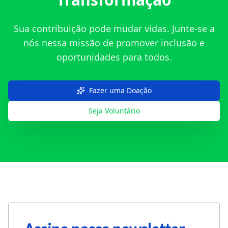
Sua contribuição pode mudar vidas. Junte-se a
nós nessa missão de promover inclusão e
oportunidades para todos.
Fazer uma Doação
Seja Voluntário