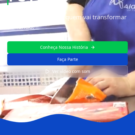
Invista no estudo de quem vai transformar
o mundo.
Conheça Nossa História
Faça Parte
Ver vídeo com som